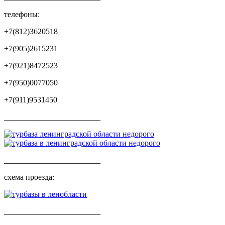
телефоны:
+7(812)3620518
+7(905)2615231
+7(921)8472523
+7(950)0077050
+7(911)9531450
________________________
________________________
схема проезда:
________________________