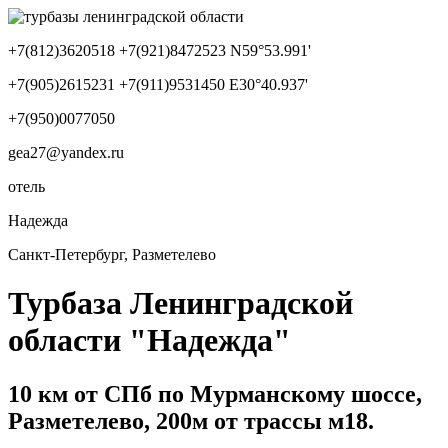
+7(812)3620518 +7(921)8472523 N59°53.991'
+7(905)2615231 +7(911)9531450 E30°40.937'
+7(950)0077050
gea27@yandex.ru
отель
Надежда
Санкт-Петербург, Разметелево
Турбаза Ленинградской
области "Надежда"
10 км от СПб по Мурманскому шоссе,
Разметелево, 200м от трассы м18.