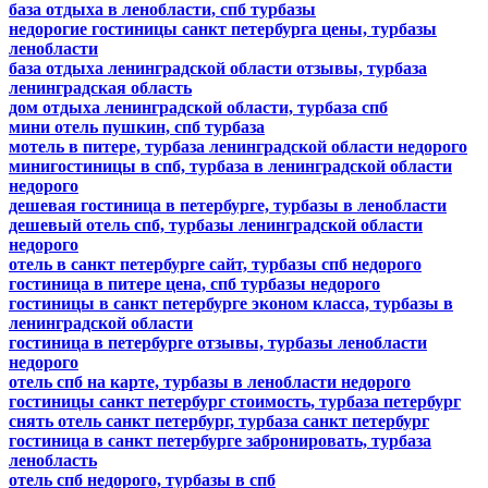
база отдыха в ленобласти, спб турбазы
недорогие гостиницы санкт петербурга цены, турбазы
ленобласти
база отдыха ленинградской области отзывы, турбаза
ленинградская область
дом отдыха ленинградской области, турбаза спб
мини отель пушкин, спб турбаза
мотель в питере, турбаза ленинградской области недорого
минигостиницы в спб, турбаза в ленинградской области
недорого
дешевая гостиница в петербурге, турбазы в ленобласти
дешевый отель спб, турбазы ленинградской области
недорого
отель в санкт петербурге сайт, турбазы спб недорого
гостиница в питере цена, спб турбазы недорого
гостиницы в санкт петербурге эконом класса, турбазы в
ленинградской области
гостиница в петербурге отзывы, турбазы ленобласти
недорого
отель спб на карте, турбазы в ленобласти недорого
гостиницы санкт петербург стоимость, турбаза петербург
снять отель санкт петербург, турбаза санкт петербург
гостиница в санкт петербурге забронировать, турбаза
ленобласть
отель спб недорого, турбазы в спб