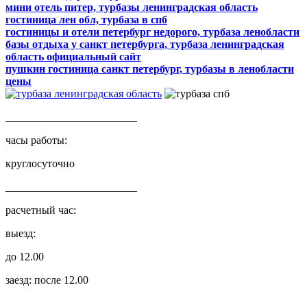
мини отель питер, турбазы ленинградская область
гостиница лен обл, турбаза в спб
гостиницы и отели петербург недорого, турбаза ленобласти
базы отдыха у санкт петербурга, турбаза ленинградская
область официальный сайт
пушкин гостиница санкт петербург, турбазы в ленобласти
цены
________________________
часы работы:
круглосуточно
________________________
расчетный час:
выезд:
до 12.00
заезд: после 12.00
________________________